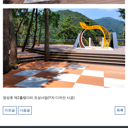
장성호 제2출렁다리 조성사업(Y자 디자인 시공)
이전글
다음글
목록