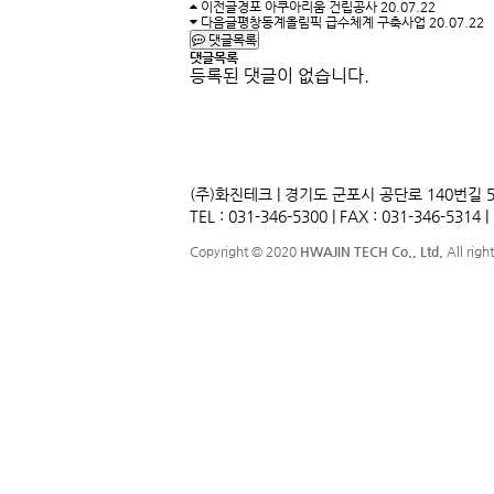
이전글
경포 아쿠아리움 건립공사
20.07.22
다음글
평창동계올림픽 급수체계 구축사업
20.07.22
댓글목록
댓글목록
등록된 댓글이 없습니다.
(주)화진테크 | 경기도 군포시 공단로 140번길 
TEL : 031-346-5300 | FAX : 031-346-5314 | 
Copyright © 2020
HWAJIN TECH Co., Ltd.
All righ