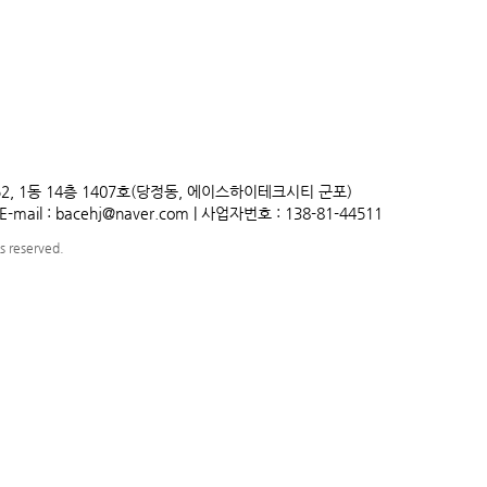
52, 1동 14층 1407호(당정동, 에이스하이테크시티 군포)
E-mail :
bacehj@naver.com
| 사업자번호 : 138-81-44511
ts reserved.