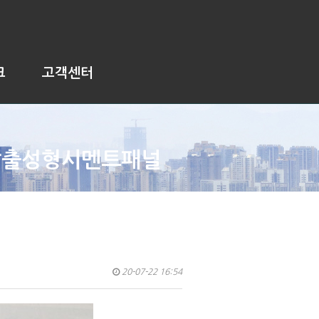
크
고객센터
압출성형시멘트패널
20-07-22 16:54