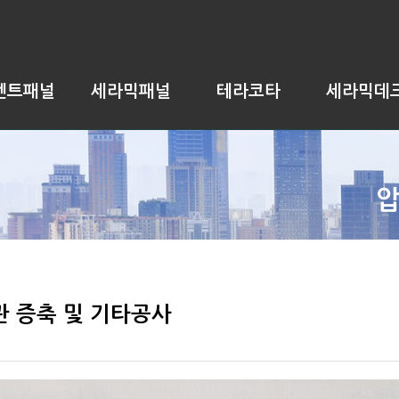
멘트패널
세라믹패널
테라코타
세라믹데
 증축 및 기타공사