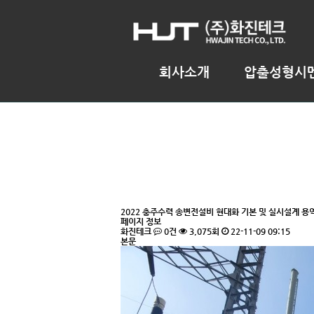
회사소개
압출성형시
2022
충주수력 송변전설비 현대화 기본 및 실시설계 용
페이지 정보
화진테크
0건
3,075회
22-11-09 09:15
본문