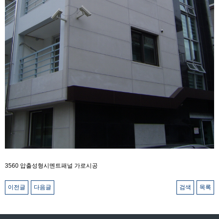
3560 압출성형시멘트패널 가로시공
이전글
다음글
검색
목록