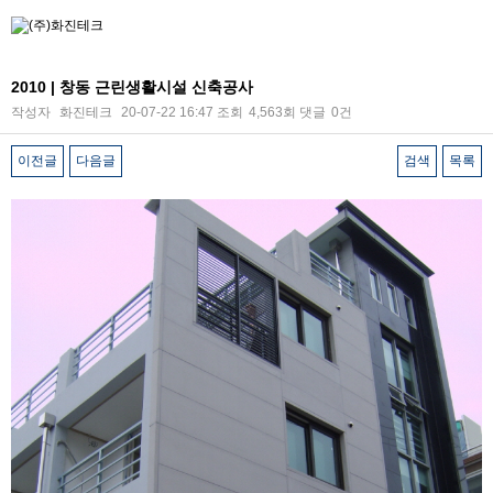
2010 | 창동 근린생활시설 신축공사
작성자
화진테크
20-07-22 16:47
조회
4,563회
댓글
0건
이전글
다음글
검색
목록
본문