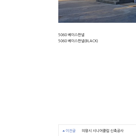
5060 베이스판넬
5060 베이스판넬(BLACK)
이전글
의왕시 시니어클럽 신축공사