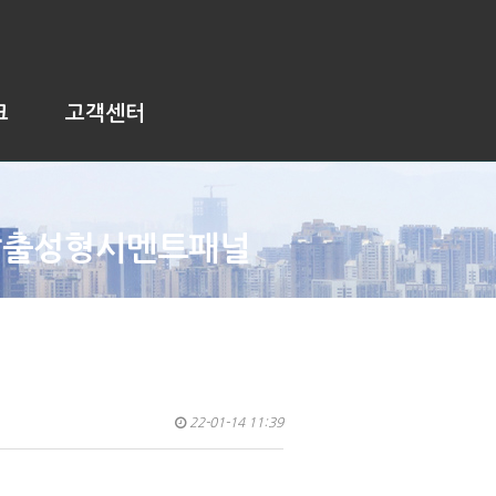
크
고객센터
압출성형시멘트패널
22-01-14 11:39