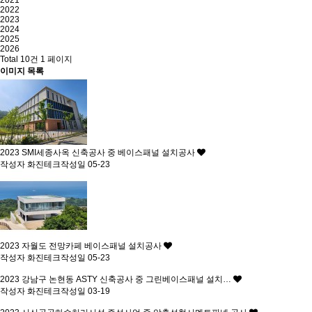
2022
2023
2024
2025
2026
Total 10건
1 페이지
이미지 목록
2023
SMI세종사옥 신축공사 중 베이스패널 설치공사
작성자
화진테크
작성일
05-23
2023
자월도 전망카페 베이스패널 설치공사
작성자
화진테크
작성일
05-23
2023
강남구 논현동 ASTY 신축공사 중 그린베이스패널 설치…
작성자
화진테크
작성일
03-19