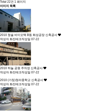
Total 22건
1 페이지
이미지 목록
2010
청솔 바이오텍 B동 화성공장 신축공사
작성자
화진테크
작성일
07-22
2010
하늘 공원 주차장 신축공사
작성자
화진테크
작성일
07-22
2010
(가칭)청라중학교 신축공사
작성자
화진테크
작성일
07-22