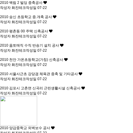
2010
백림 2 빌딩 증축공사
작성자
화진테크
작성일
07-22
2010
숭신 초등학교 증.개축 공사
작성자
화진테크
작성일
07-22
2010
평촌동 00 주택 신축공사
작성자
화진테크
작성일
07-22
2010
옵토매직 수직 반송기 설치 공사
작성자
화진테크
작성일
07-22
2010
천안 가온초등학교(가칭) 신축공사
작성자
화진테크
작성일
07-22
2010
서울사근초 강당겸 체육관 증축 및 기타공사
작성자
화진테크
작성일
07-22
2010
김포시 고촌면 신곡리 근린생활시설 신축공사
작성자
화진테크
작성일
07-22
2010
양감중학교 외벽보수 공사